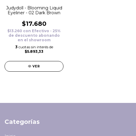
Judydoll - Blooming Liquid
Eyeliner - 02 Dark Brown
$17.680
$13.260
con
Efectivo - 25%
de descuento abonando
en el showroom
3
cuotas sin interés de
$5.893,33
VER
Categorías