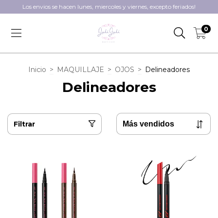
Los envios se hacen lunes, miercoles y viernes, excepto feriados!
0
Inicio
>
MAQUILLAJE
>
OJOS
>
Delineadores
Delineadores
Filtrar