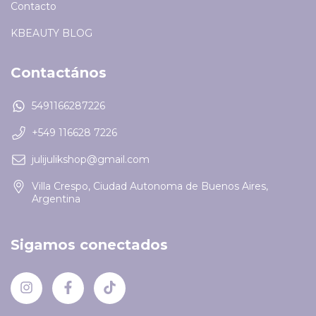
Contacto
KBEAUTY BLOG
Contactános
5491166287226
+549 116628 7226
julijulikshop@gmail.com
Villa Crespo, Ciudad Autonoma de Buenos Aires,
Argentina
Sigamos conectados