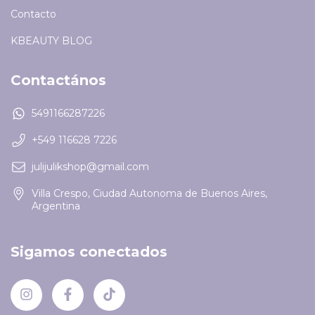
Contacto
KBEAUTY BLOG
Contactános
5491166287226
+549 116628 7226
julijulikshop@gmail.com
Villa Crespo, Ciudad Autonoma de Buenos Aires,
Argentina
Sigamos conectados