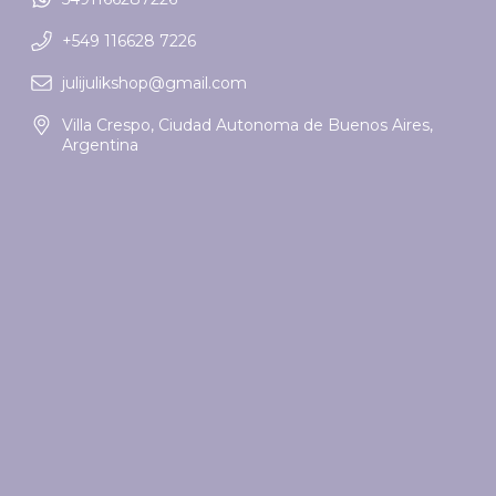
+549 116628 7226
julijulikshop@gmail.com
Villa Crespo, Ciudad Autonoma de Buenos Aires,
Argentina