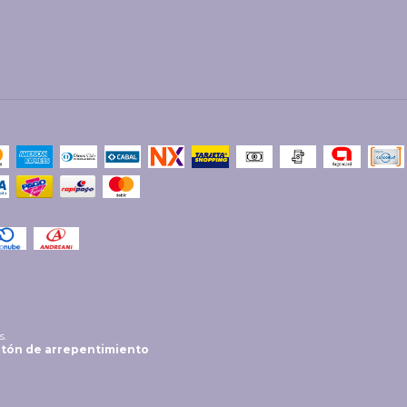
s.
tón de arrepentimiento