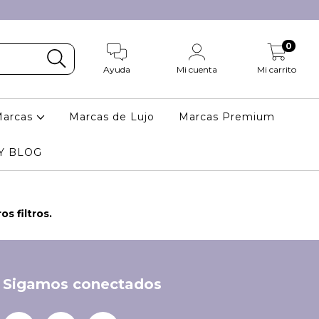
0
Ayuda
Mi cuenta
Mi carrito
Marcas
Marcas de Lujo
Marcas Premium
Y BLOG
s filtros.
Sigamos conectados