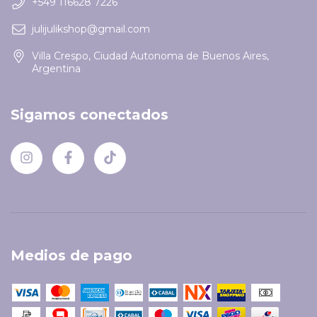
+549 116628 7226
julijulikshop@gmail.com
Villa Crespo, Ciudad Autonoma de Buenos Aires,
Argentina
Sigamos conectados
Medios de pago