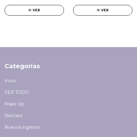
VER
VER
Categorías
Inicio
VER TODO
Make Up
Skincare
Nuevos ingresos