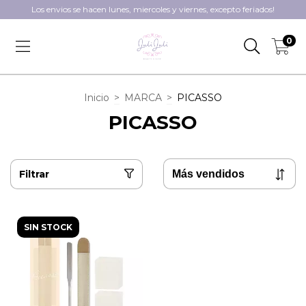
Los envios se hacen lunes, miercoles y viernes, excepto feriados!
0
Inicio
>
MARCA
>
PICASSO
PICASSO
Filtrar
SIN STOCK