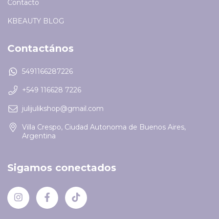
Contacto
KBEAUTY BLOG
Contactános
5491166287226
+549 116628 7226
julijulikshop@gmail.com
Villa Crespo, Ciudad Autonoma de Buenos Aires,
Argentina
Sigamos conectados