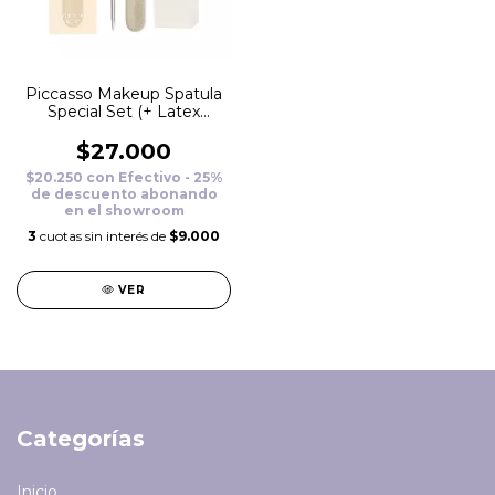
Piccasso Makeup Spatula
Special Set (+ Latex
Square Sponge 2P)
$27.000
$20.250
con
Efectivo - 25%
de descuento abonando
en el showroom
3
cuotas sin interés de
$9.000
VER
Categorías
Inicio